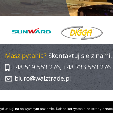
Masz pytania?
Skontaktuj się z nami.
+48 519 553 276, +48 733 553 276
biuro@walztrade.pl
zyć usługi na najwyższym poziomie. Dalsze korzystanie ze strony oznacz