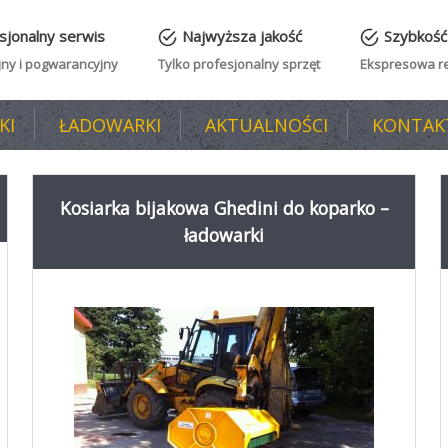
sjonalny serwis
Najwyższa jakość
Szybkość 
ny i pogwarancyjny
Tylko profesjonalny sprzęt
Ekspresowa re
KI
ŁADOWARKI
AKTUALNOŚCI
KONTAK
Kosiarka bijakowa Ghedini do koparko –
ładowarki