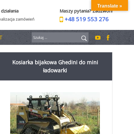
Translate »
Maszy pytania? Zadzwoń!
działania
+48 519 553 276
alizacja zamówień
Szukaj:
T
Kosiarka bijakowa Ghedini do mini
ładowarki