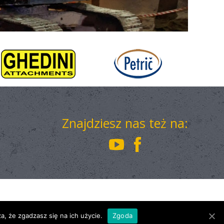
Znajdziesz nas też na:
a, że zgadzasz się na ich użycie.
Zgoda