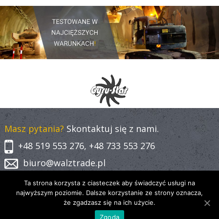
Masz pytania?
Skontaktuj się z nami.
+48 519 553 276, +48 733 553 276
biuro@walztrade.pl
Ta strona korzysta z ciasteczek aby świadczyć usługi na
najwyższym poziomie. Dalsze korzystanie ze strony oznacza,
że zgadzasz się na ich użycie.
Zgoda